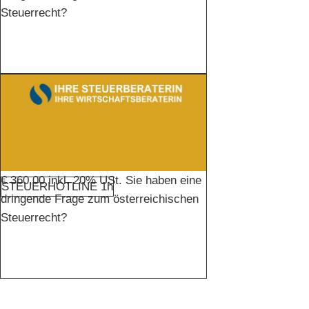
Steuerrecht?
€ 360,00 inkl. 20% USt. Sie haben eine
STEUERHOTLINE 1h
dringende Frage zum österreichischen
Steuerrecht?