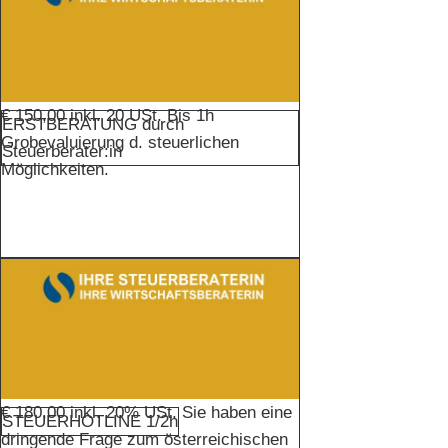
€ 150,00 inkl. 20 USt. Bis 1h
ERSTBERATUNG durch
Grobevaluierung d. steuerlichen
Steuerberater:in
Möglichkeiten.
€ 180,00 inkl. 20% USt. Sie haben eine
STEUERHOTLINE 1/2h
dringende Frage zum österreichischen