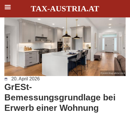
TAX-AUSTRIA.AT
Zum
Inhalt
springen
20. April 2026
GrESt-
Bemessungsgrundlage bei
Erwerb einer Wohnung