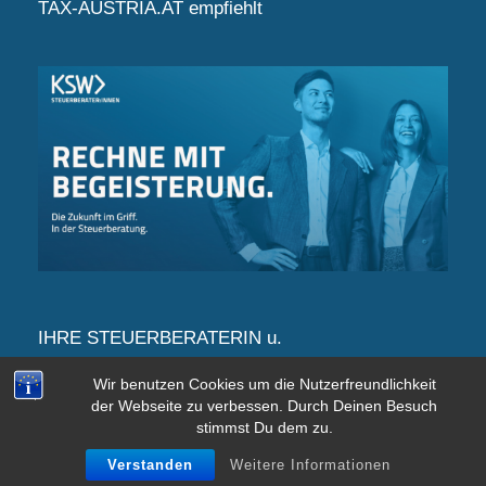
TAX-AUSTRIA.AT empfiehlt
IHRE STEUERBERATERIN u.
WIRTSCHAFTSTREUHÄNDERIN informiert Sie
Wir benutzen Cookies um die Nutzerfreundlichkeit
laufend – FOLGEN SIE UNS!
der Webseite zu verbessen. Durch Deinen Besuch
stimmst Du dem zu.
Verstanden
Weitere Informationen