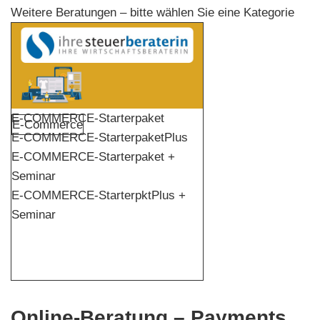
Weitere Beratungen – bitte wählen Sie eine Kategorie
E-COMMERCE-Starterpaket
E-Commerce
E-COMMERCE-StarterpaketPlus
E-COMMERCE-Starterpaket +
Seminar
E-COMMERCE-StarterpktPlus +
Seminar
Online-Beratung – Payments