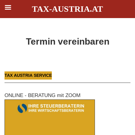
TAX-AUSTRIA.AT
Zum
Termin vereinbaren
Inhalt
springen
TAX AUSTRIA SERVICE
ONLINE - BERATUNG mit ZOOM