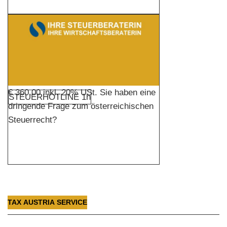
€ 360,00 inkl. 20% USt. Sie haben eine
STEUERHOTLINE 1h
dringende Frage zum österreichischen
Steuerrecht?
TAX AUSTRIA SERVICE