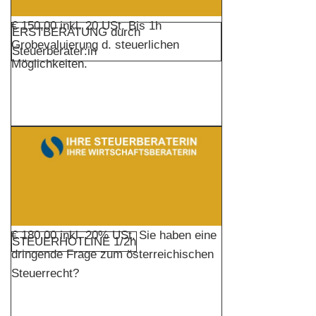
€ 150,00 inkl. 20 USt. Bis 1h
ERSTBERATUNG durch
Grobevaluierung d. steuerlichen
Steuerberater:in
Möglichkeiten.
€ 180,00 inkl. 20% USt. Sie haben eine
STEUERHOTLINE 1/2h
dringende Frage zum österreichischen
Steuerrecht?