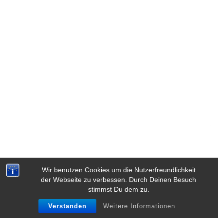
r
i
Wir benutzen Cookies um die Nutzerfreundlichkeit
der Webseite zu verbessen. Durch Deinen Besuch
stimmst Du dem zu.
Verstanden
Weitere Informationen