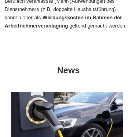
Beruflich veranlasste (Mehr-)Aufwendungen des
Dienstnehmers (z.B. doppelte Haushaltsführung)
können aber als
Werbungskosten im Rahmen der
Arbeitnehmerveranlagung
geltend gemacht werden.
News