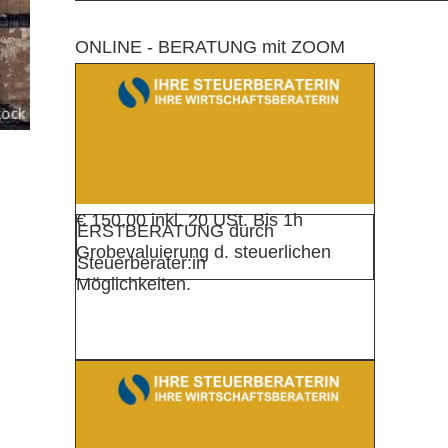
ONLINE - BERATUNG mit ZOOM
€ 150,00 inkl. 20 USt. Bis 1h
ERSTBERATUNG durch
Grobevaluierung d. steuerlichen
Steuerberater:in
Möglichkeiten.