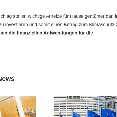
ag stellen wichtige Anreize für Hauseigentümer dar, i
zu investieren und somit einen Betrag zum Klimaschutz 
en die finanziellen Aufwendungen für die
News