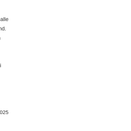
alle
nd.
n
i
2025