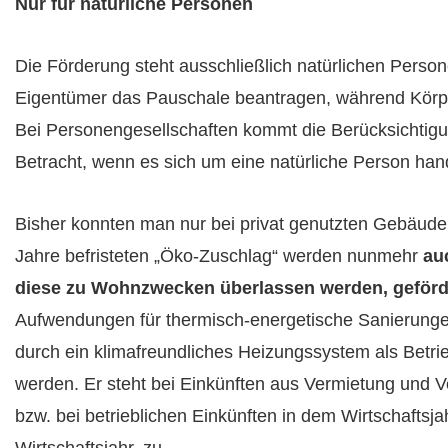
Nur für natürliche Personen
Die Förderung steht ausschließlich natürlichen Per
Eigentümer das Pauschale beantragen, während Körper
Bei Personengesellschaften kommt die Berücksichtigu
Betracht, wenn es sich um eine natürliche Person han
Bisher konnten man nur bei privat genutzten Gebäuden
Jahre befristeten „Öko-Zuschlag“ werden nunmehr
au
diese zu Wohnzwecken überlassen werden, geförd
Aufwendungen für thermisch-energetische Sanierungen
durch ein klimafreundliches Heizungssystem als Betr
werden. Er steht bei Einkünften aus Vermietung und
bzw. bei betrieblichen Einkünften in dem Wirtschafts
Wirtschaftsjahr, zu.