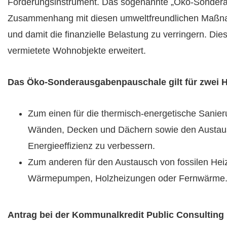
Förderungsinstrument. Das sogenannte „Öko-Sondera
Zusammenhang mit diesen umweltfreundlichen Maßnah
und damit die finanzielle Belastung zu verringern. D
vermietete Wohnobjekte erweitert.
Das Öko-Sonderausgabenpauschale gilt für zwei 
Zum einen für die thermisch-energetische Sani
Wänden, Decken und Dächern sowie den Austaus
Energieeffizienz zu verbessern.
Zum anderen für den Austausch von fossilen Hei
Wärmepumpen, Holzheizungen oder Fernwärme
Antrag bei der Kommunalkredit Public Consulting