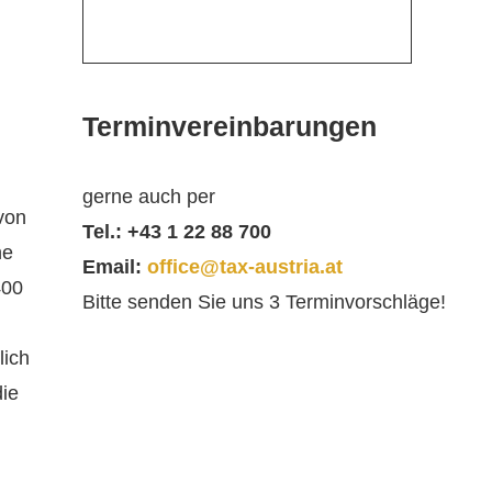
Terminvereinbarungen
gerne auch per
von
Tel.: +43 1 22 88 700
ne
Email:
office@tax-austria.at
400
Bitte senden Sie uns 3 Terminvorschläge!
lich
die