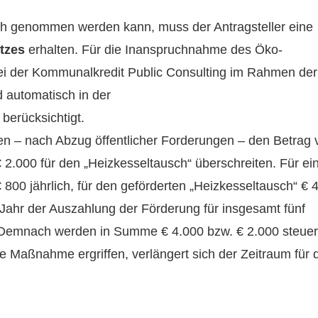
 genommen werden kann, muss der Antragsteller eine
tzes
erhalten. Für die Inanspruchnahme des Öko-
i der Kommunalkredit Public Consulting im Rahmen der
 automatisch in der
erücksichtigt.
n – nach Abzug öffentlicher Forderungen – den Betrag 
 2.000 für den „Heizkesseltausch“ überschreiten. Für ei
800 jährlich, für den geförderten „Heizkesseltausch“ € 
Jahr der Auszahlung der Förderung für insgesamt fünf
. Demnach werden in Summe € 4.000 bzw. € 2.000 steuer
e Maßnahme ergriffen, verlängert sich der Zeitraum für 