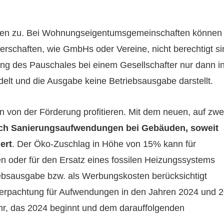
sonen zu. Bei Wohnungseigentumsgemeinschaften können 
schaften, wie GmbHs oder Vereine, nicht berechtigt si
ng des Pauschales bei einem Gesellschafter nur dann i
delt und die Ausgabe keine Betriebsausgabe darstellt.
 von der Förderung profitieren. Mit dem neuen, auf zwe
ch Sanierungsaufwendungen bei Gebäuden, soweit
ert
. Der Öko-Zuschlag in Höhe von 15% kann für
 oder für den Ersatz eines fossilen Heizungssystems
iebsausgabe bzw. als Werbungskosten berücksichtigt
 Verpachtung für Aufwendungen in den Jahren 2024 und 
jahr, das 2024 beginnt und dem darauffolgenden