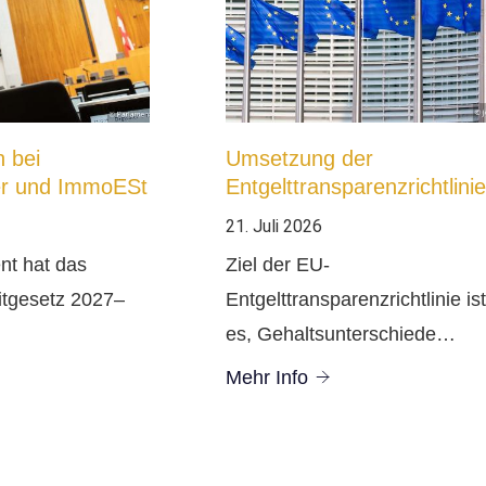
 bei
Umsetzung der
er und ImmoESt
Entgelttransparenzrichtlinie
21. Juli 2026
nt hat das
Ziel der EU-
itgesetz 2027–
Entgelttransparenzrichtlinie ist
es, Gehaltsunterschiede…
Mehr Info