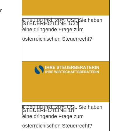
m
en
€ 180,00 inkl. 20% USt. Sie haben
STEUERHOTLINE 1/2h
eine dringende Frage zum
österreichischen Steuerrecht?
€ 360,00 inkl. 20% USt. Sie haben
STEUERHOTLINE 1h
eine dringende Frage zum
österreichischen Steuerrecht?