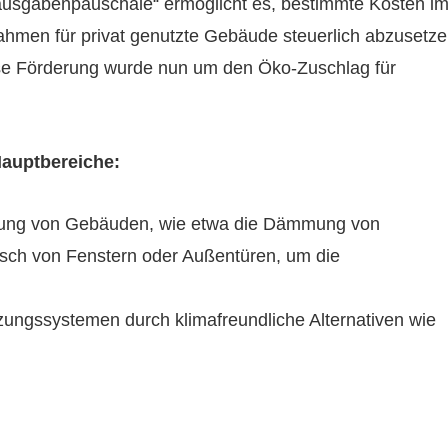
usgabenpauschale“ ermöglicht es, bestimmte Kosten i
men für privat genutzte Gebäude steuerlich abzusetz
iese Förderung wurde nun um den Öko-Zuschlag für
Hauptbereiche:
erung von Gebäuden, wie etwa die Dämmung von
ch von Fenstern oder Außentüren, um die
zungssystemen durch klimafreundliche Alternativen wie
.