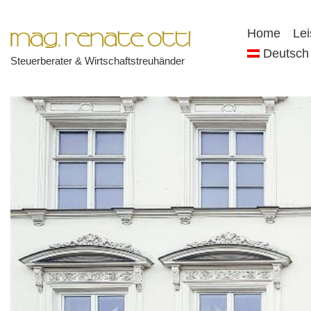
Home
Le
Zum
Deutsch
Steuerberater & Wirtschaftstreuhänder
Inhalt
springen