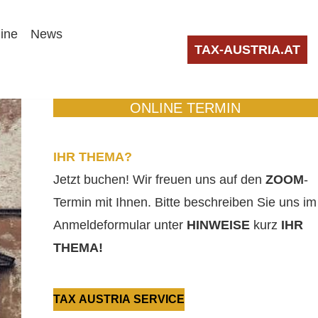
line
News
TAX-AUSTRIA.AT
ONLINE TERMIN
IHR THEMA?
Jetzt buchen! Wir freuen uns auf den
ZOOM
-
Termin mit Ihnen. Bitte beschreiben Sie uns im
Anmeldeformular unter
HINWEISE
kurz
IHR
THEMA!
TAX AUSTRIA SERVICE