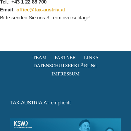
Tel.: +43 1 22 88 700
Email:
office@tax-austria.at
Bitte senden Sie uns 3 Terminvorschläge!
TEAM
PARTNER
LINKS
DATENSCHUTZERKLÄRUNG
IMPRESSUM
TAX-AUSTRIA.AT empfiehlt