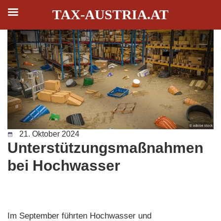
TAX-AUSTRIA.AT
Zum
Inhalt
springen
21. Oktober 2024
Unterstützungsmaßnahmen
bei Hochwasser
Im September führten Hochwasser und