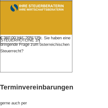
€ 360,00 inkl. 20% USt. Sie haben eine
STEUERHOTLINE 1h
dringende Frage zum österreichischen
Steuerrecht?
Terminvereinbarungen
gerne auch per