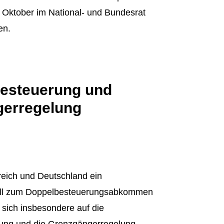
s Oktober im National- und Bundesrat
en.
esteuerung und
erregelung
eich und Deutschland ein
ll zum Doppelbesteuerungsabkommen
 sich insbesondere auf die