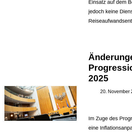
Einsatz auf dem Be
jedoch keine Diens
Reiseaufwandsent
Änderunge
Progressi
2025
20. November 
Im Zuge des Prog
eine Inflationsa