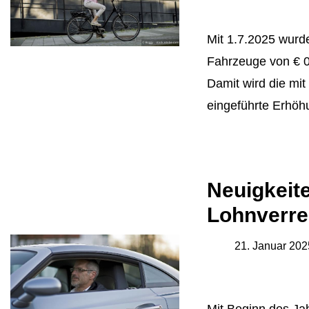
Mit 1.7.2025 wurde
Fahrzeuge von € 0
Damit wird die mi
eingeführte Erhöh
Neuigkeite
Lohnverr
21. Januar 202