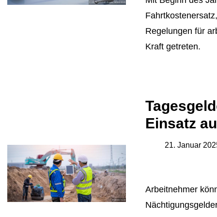
Mit Beginn des J
Fahrtkostenersatz
Regelungen für ar
Kraft getreten.
Tagesgeld
Einsatz a
21. Januar 202
Arbeitnehmer könn
Nächtigungsgelder 