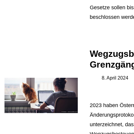
Gesetze sollen bi
beschlossen werd
Wegzugsb
Grenzgäng
8. April 2024
2023 haben Österr
Änderungsprotoko
unterzeichnet, das