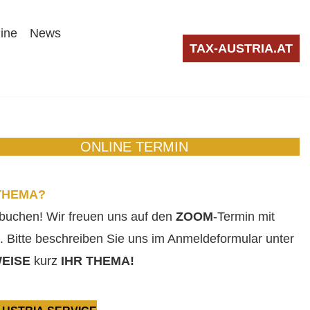
line
News
TAX-AUSTRIA.AT
ONLINE TERMIN
THEMA?
 buchen! Wir freuen uns auf den
ZOOM
-Termin mit
. Bitte beschreiben Sie uns im Anmeldeformular unter
EISE
kurz
IHR THEMA!