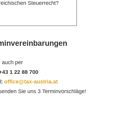
reichischen Steuerrecht?
minvereinbarungen
 auch per
 +43 1 22 88 700
l:
office@tax-austria.at
 senden Sie uns 3 Terminvorschläge!