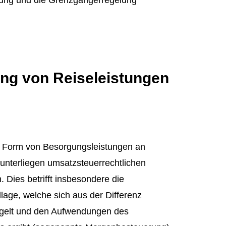
ng und die Grenzgängerregelung
ng von Reiseleistungen
n Form von Besorgungsleistungen an
unterliegen umsatzsteuerrechtlichen
. Dies betrifft insbesondere die
ge, welche sich aus der Differenz
gelt und den Aufwendungen des