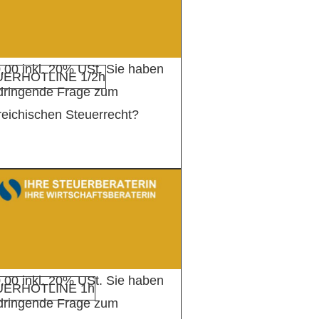
,00 inkl. 20% USt. Sie haben
ERHOTLINE 1/2h
 dringende Frage zum
reichischen Steuerrecht?
,00 inkl. 20% USt. Sie haben
UERHOTLINE 1h
 dringende Frage zum