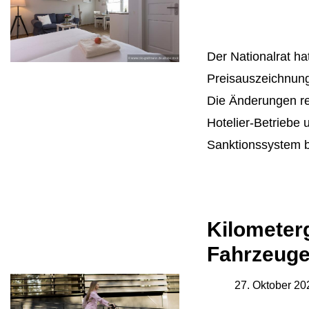
Der Nationalrat ha
Preisauszeichnung
Die Änderungen re
Hotelier-Betriebe 
Sanktionssystem b
Kilometerg
Fahrzeug
27. Oktober 20