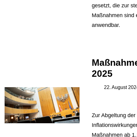
gesetzt, die zur st
Maßnahmen sind e
anwendbar.
Maßnahmen
2025
22. August 202
Zur Abgeltung der 
Inflationswirkunge
Maßnahmen ab 1.1