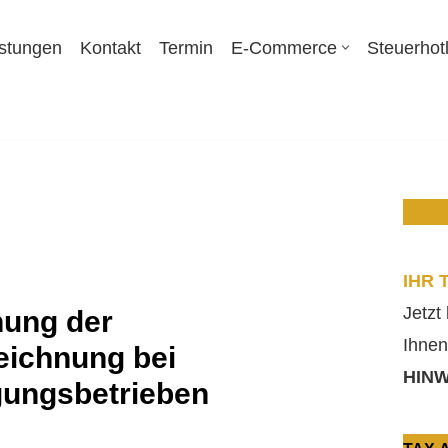
istungen
Kontakt
Termin
E-Commerce
Steuerhot
IHR 
Jetzt
hung der
Ihnen
eichnung bei
HINW
ungsbetrieben