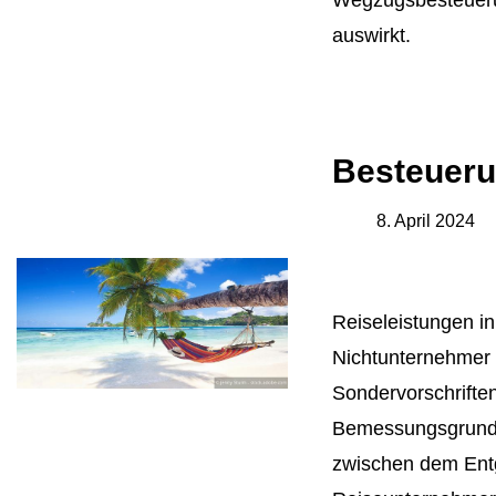
Wegzugsbesteueru
auswirkt.
Besteueru
8. April 2024
Reiseleistungen i
Nichtunternehmer 
Sondervorschriften
Bemessungsgrundla
zwischen dem Ent