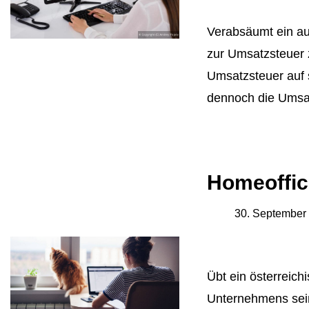
Verabsäumt ein au
zur Umsatzsteuer z
Umsatzsteuer auf 
dennoch die Umsat
Homeoffic
30. September
Übt ein österreich
Unternehmens sein