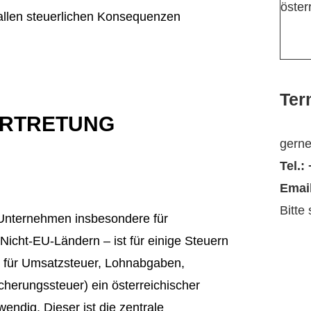
öster
llen steuerlichen Konsequenzen
Ter
ERTRETUNG
gerne
Tel.:
Emai
Bitte
Unternehmen insbesondere für
icht-EU-Ländern – ist für einige Steuern
 für Umsatzsteuer, Lohnabgaben,
herungssteuer) ein österreichischer
wendig. Dieser ist die zentrale