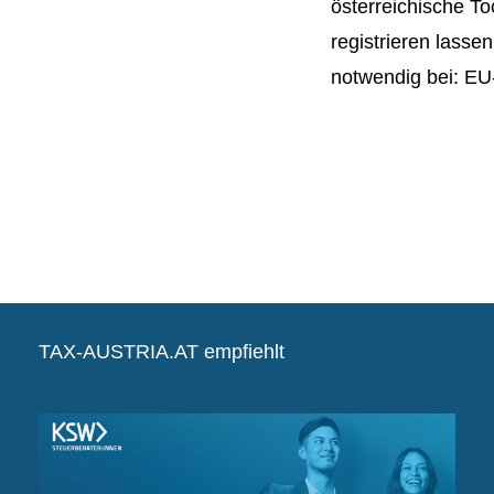
österreichische To
registrieren lassen
notwendig bei: E
TAX-AUSTRIA.AT empfiehlt