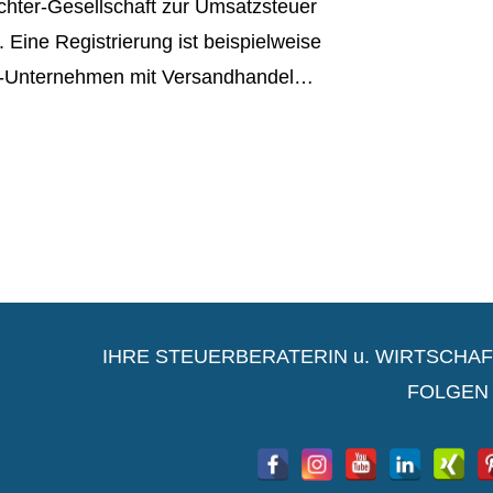
chter-Gesellschaft zur Umsatzsteuer
. Eine Registrierung ist beispielweise
U-Unternehmen mit Versandhandel…
IHRE STEUERBERATERIN u. WIRTSCHAFTST
FOLGEN 