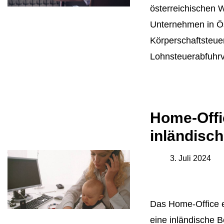
österreichischen 
Unternehmen in Ö
Körperschaftsteuer
Lohnsteuerabfuhrv
Home-Offic
inländisch
3. Juli 2024
Das Home-Office e
eine inländische B