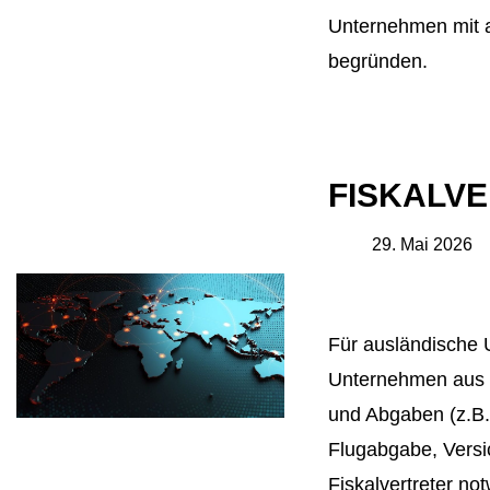
Unternehmen mit a
begründen.
FISKALV
29. Mai 2026
Für ausländische 
Unternehmen aus N
und Abgaben (z.B.
Flugabgabe, Versic
Fiskalvertreter not