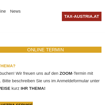
line
News
TAX-AUSTRIA.AT
ONLINE TERMIN
THEMA?
 buchen! Wir freuen uns auf den
ZOOM
-Termin mit
. Bitte beschreiben Sie uns im Anmeldeformular unter
EISE
kurz
IHR THEMA!