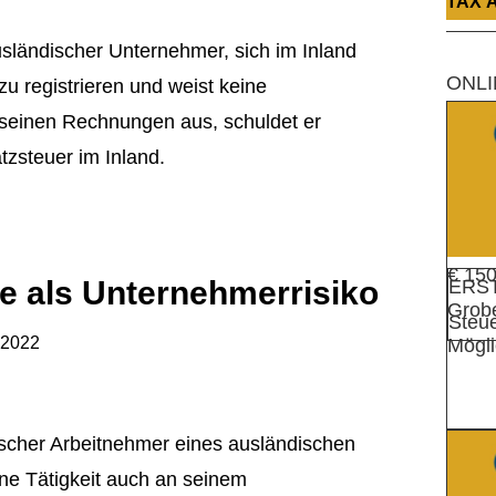
TAX 
sländischer Unternehmer, sich im Inland
ONLI
u registrieren und weist keine
seinen Rechnungen aus, schuldet er
zsteuer im Inland.
€ 150
e als Unternehmerrisiko
ERS
Grobe
Steue
 2022
Mögli
ischer Arbeitnehmer eines ausländischen
e Tätigkeit auch an seinem