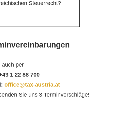
reichischen Steuerrecht?
minvereinbarungen
 auch per
 +43 1 22 88 700
l:
office@tax-austria.at
 senden Sie uns 3 Terminvorschläge!