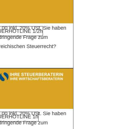
,00 inkl. 20% USt. Sie haben
ERHOTLINE 1/2h
 dringende Frage zum
reichischen Steuerrecht?
,00 inkl. 20% USt. Sie haben
UERHOTLINE 1h
 dringende Frage zum