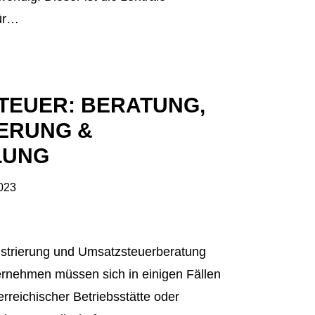
für…
TEUER: BERATUNG,
IERUNG &
LUNG
023
strierung und Umsatzsteuerberatung
rnehmen müssen sich in einigen Fällen
erreichischer Betriebsstätte oder