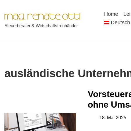
Home
Le
Zum
Deutsch
Steuerberater & Wirtschaftstreuhänder
Inhalt
springen
ausländische Unterne
Vorsteuer
ohne Umsa
18. Mai 2025