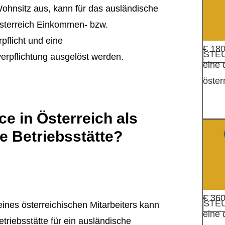
Wohnsitz aus, kann für das ausländische
sterreich Einkommen- bzw.
pflicht und eine
€ 180
STEU
erpflichtung ausgelöst werden.
eine
öster
e in Österreich als
e Betriebsstätte?
€ 360
STE
ines österreichischen Mitarbeiters kann
eine
etriebsstätte für ein ausländische