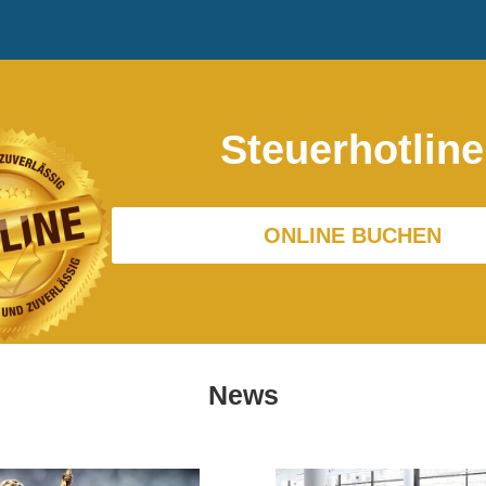
Steuerhotline
ONLINE BUCHEN
News