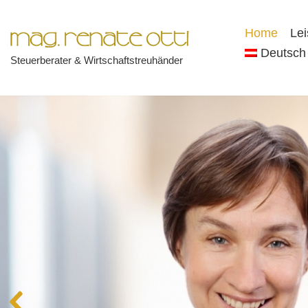
Home
Le
Zum
Deutsch
Steuerberater & Wirtschaftstreuhänder
Inhalt
springen