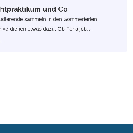
ichtpraktikum und Co
tudierende sammeln in den Sommerferien
r verdienen etwas dazu. Ob Ferialjob…
…