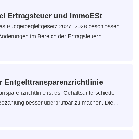
i Ertragsteuer und ImmoESt
as Budgetbegleitgesetz 2027–2028 beschlossen.
Änderungen im Bereich der Ertragsteuern…
…
Entgelttransparenzrichtlinie
ansparenzrichtlinie ist es, Gehaltsunterschiede
e Bezahlung besser überprüfbar zu machen. Die…
…