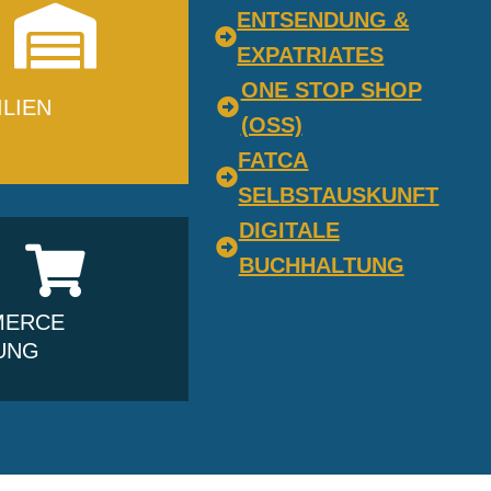
ENTSENDUNG &
EXPATRIATES
ONE STOP SHOP
LIEN
(OSS)
FATCA
SELBSTAUSKUNFT
DIGITALE
BUCHHALTUNG
MERCE
UNG