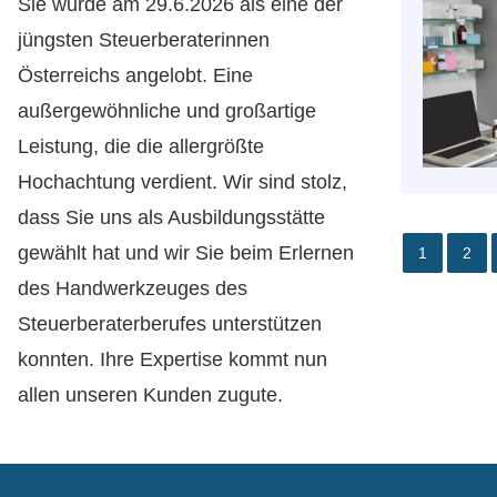
Sie wurde am 29.6.2026 als eine der
jüngsten Steuerberaterinnen
Österreichs angelobt. Eine
außergewöhnliche und großartige
Leistung, die die allergrößte
Hochachtung verdient. Wir sind stolz,
dass Sie uns als Ausbildungsstätte
gewählt hat und wir Sie beim Erlernen
1
2
des Handwerkzeuges des
Steuerberaterberufes unterstützen
konnten. Ihre Expertise kommt nun
allen unseren Kunden zugute.