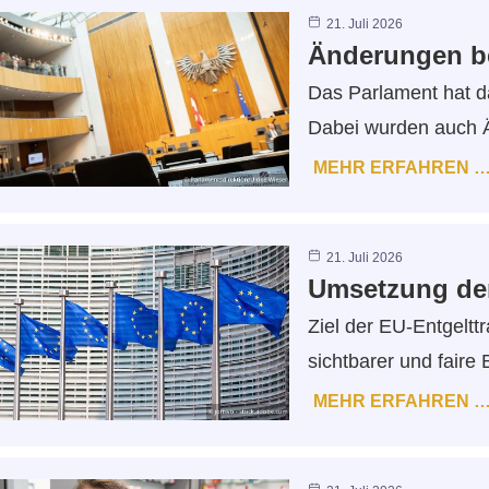
21. Juli 2026
Änderungen be
Das Parlament hat d
Dabei wurden auch 
MEHR ERFAHREN 
21. Juli 2026
Umsetzung der 
Ziel der EU-Entgelttr
sichtbarer und fair
MEHR ERFAHREN 