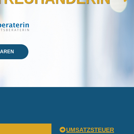
BAREN
UMSATZSTEUER