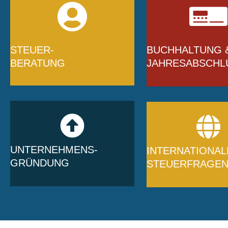
STEUER-
BUCHHALTUNG 
BERATUNG
JAHRESABSCHL
UNTERNEHMENS-
INTERNATIONAL
GRÜNDUNG
STEUERFRAGE